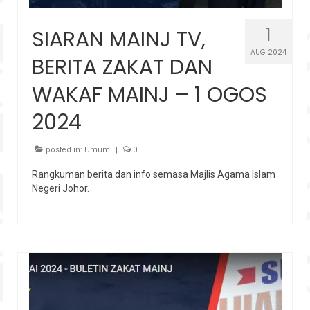
1
SIARAN MAINJ TV,
AUG 2024
BERITA ZAKAT DAN
WAKAF MAINJ – 1 OGOS
2024
posted in:
Umum
|
0
Rangkuman berita dan info semasa Majlis Agama Islam
Negeri Johor.