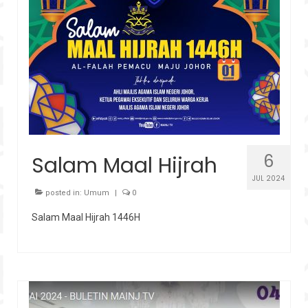
6
Salam Maal Hijrah
JUL 2024
posted in:
Umum
|
0
Salam Maal Hijrah 1446H