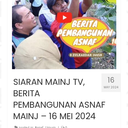
16
SIARAN MAINJ TV,
MAY 2024
BERITA
PEMBANGUNAN ASNAF
MAINJ – 16 MEI 2024
posted in:
Asnaf
,
Umum
|
0