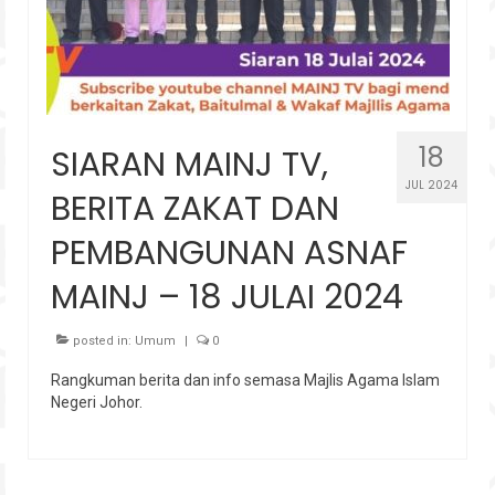
18
SIARAN MAINJ TV,
JUL 2024
BERITA ZAKAT DAN
PEMBANGUNAN ASNAF
MAINJ – 18 JULAI 2024
posted in:
Umum
|
0
Rangkuman berita dan info semasa Majlis Agama Islam
Negeri Johor.