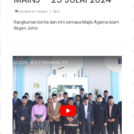
posted in:
Umum
|
0
Rangkuman berita dan info semasa Majlis Agama Islam
Negeri Johor.