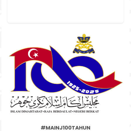
#MAINJ100TAHUN