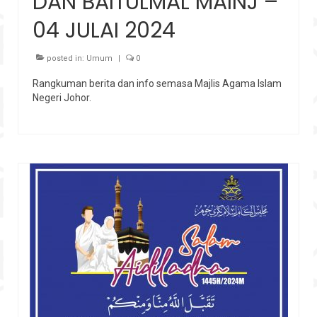
DAN BAITULMAL MAINJ –
04 JULAI 2024
posted in:
Umum
|
0
Rangkuman berita dan info semasa Majlis Agama Islam
Negeri Johor.