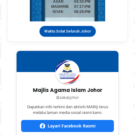
Waktu Solat Seluruh Johor
Majlis Agama Islam Johor
@zakatjohor
Dapatkan info terkini dan aktiviti MAINJ terus
melalui laman media sosial rasmi kami.
Layari Facebook Rasmi