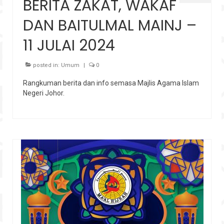
BERITA ZAKAT, WAKAF
DAN BAITULMAL MAINJ –
11 JULAI 2024
posted in:
Umum
|
0
Rangkuman berita dan info semasa Majlis Agama Islam
Negeri Johor.