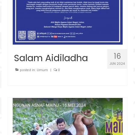
16
Salam Aidiladha
JUN 2024
posted in:
Umum
|
0