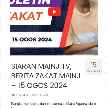
Hubungi
15
SIARAN MAINJ TV,
AUG 2024
BERITA ZAKAT MAINJ
– 15 OGOS 2024
posted in:
Umum
|
0
Rangkuman berita dan info semasa Majlis Agama Islam