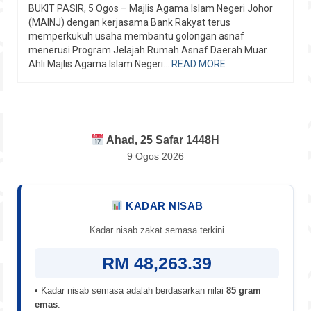
BUKIT PASIR, 5 Ogos – Majlis Agama Islam Negeri Johor
(MAINJ) dengan kerjasama Bank Rakyat terus
memperkukuh usaha membantu golongan asnaf
menerusi Program Jelajah Rumah Asnaf Daerah Muar.
Ahli Majlis Agama Islam Negeri...
READ MORE
Ahad, 25 Safar 1448H
9 Ogos 2026
KADAR NISAB
Kadar nisab zakat semasa terkini
RM 48,263.39
• Kadar nisab semasa adalah berdasarkan nilai
85 gram
emas
.