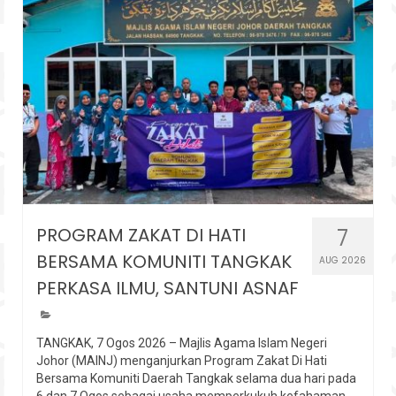
PROGRAM ZAKAT DI HATI
7
BERSAMA KOMUNITI TANGKAK
AUG 2026
PERKASA ILMU, SANTUNI ASNAF
TANGKAK, 7 Ogos 2026 – Majlis Agama Islam Negeri
Johor (MAINJ) menganjurkan Program Zakat Di Hati
Bersama Komuniti Daerah Tangkak selama dua hari pada
6 dan 7 Ogos sebagai usaha memperkukuh kefahaman