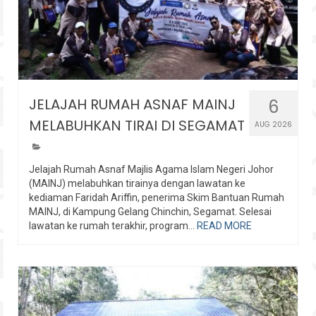
JELAJAH RUMAH ASNAF MAINJ
6
MELABUHKAN TIRAI DI SEGAMAT
AUG 2026
Jelajah Rumah Asnaf Majlis Agama Islam Negeri Johor
(MAINJ) melabuhkan tirainya dengan lawatan ke
kediaman Faridah Ariffin, penerima Skim Bantuan Rumah
MAINJ, di Kampung Gelang Chinchin, Segamat. Selesai
lawatan ke rumah terakhir, program...
READ MORE