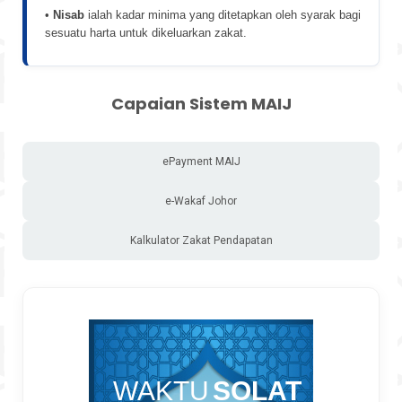
•
Nisab
ialah kadar minima yang ditetapkan oleh syarak bagi
sesuatu harta untuk dikeluarkan zakat.
Capaian Sistem MAIJ
ePayment MAIJ
e-Wakaf Johor
Kalkulator Zakat Pendapatan