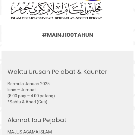
#MAINJ100TAHUN
Waktu Urusan Pejabat & Kaunter
Bermula Januari 2025
Isnin – Jumaat
(8.00 pagi – 4.00 petang)
*Sabtu & Ahad (Cuti)
Alamat Ibu Pejabat
MAJLIS AGAMA ISLAM