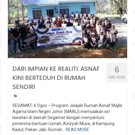
DARI IMPIAN KE REALITI: ASNAF
6
KINI BERTEDUH DI RUMAH
AUG 2026
SENDIRI
SEGAMAT, 6 Ogos – Program Jelajah Rumah Asnaf Majlis
Agama Islam Negeri Johor (MAINJ) memulakan siri
lawatan di daerah Segamat dengan menyantuni
penerima bantuan rumah, Azizyah Musa, di Kampung
Kadut, Pekan Jabi. Rumah...
READ MORE