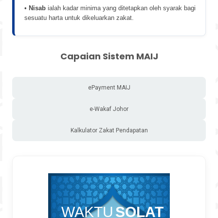
•
Nisab
ialah kadar minima yang ditetapkan oleh syarak bagi
sesuatu harta untuk dikeluarkan zakat.
Capaian Sistem MAIJ
ePayment MAIJ
e-Wakaf Johor
Kalkulator Zakat Pendapatan