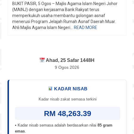
BUKIT PASIR, 5 Ogos – Majlis Agama Islam Negeri Johor
(MAINJ) dengan kerjasama Bank Rakyat terus
memperkukuh usaha membantu golongan asnaf
menerusi Program Jelajah Rumah Asnaf Daerah Muar.
Ahli Majlis Agama Islam Negeri...
READ MORE
Ahad, 25 Safar 1448H
9 Ogos 2026
KADAR NISAB
Kadar nisab zakat semasa terkini
RM 48,263.39
• Kadar nisab semasa adalah berdasarkan nilai
85 gram
emas
.