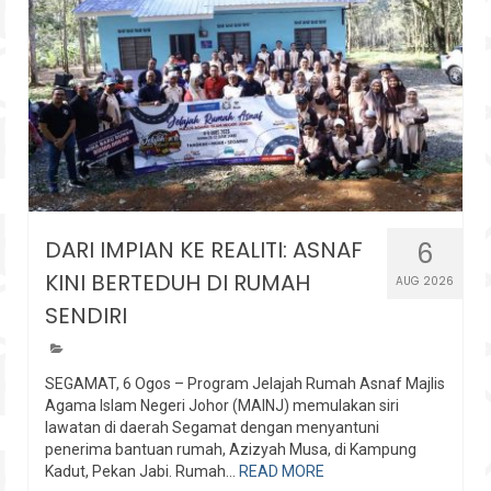
DARI IMPIAN KE REALITI: ASNAF
6
KINI BERTEDUH DI RUMAH
AUG 2026
SENDIRI
SEGAMAT, 6 Ogos – Program Jelajah Rumah Asnaf Majlis
Agama Islam Negeri Johor (MAINJ) memulakan siri
lawatan di daerah Segamat dengan menyantuni
penerima bantuan rumah, Azizyah Musa, di Kampung
Kadut, Pekan Jabi. Rumah...
READ MORE