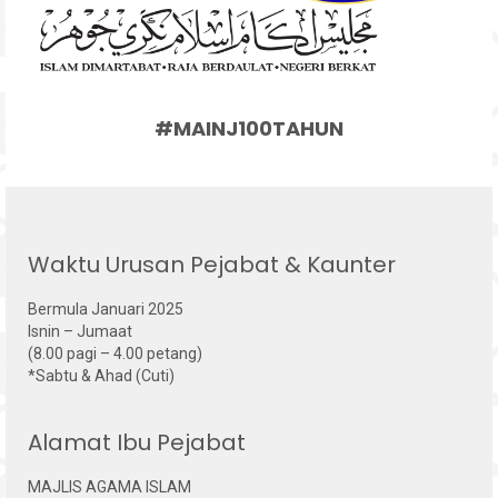
#MAINJ100TAHUN
Waktu Urusan Pejabat & Kaunter
Bermula Januari 2025
Isnin – Jumaat
(8.00 pagi – 4.00 petang)
*Sabtu & Ahad (Cuti)
Alamat Ibu Pejabat
MAJLIS AGAMA ISLAM