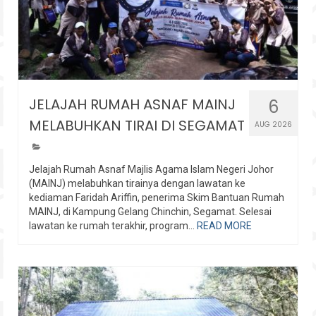
JELAJAH RUMAH ASNAF MAINJ
6
MELABUHKAN TIRAI DI SEGAMAT
AUG 2026
Jelajah Rumah Asnaf Majlis Agama Islam Negeri Johor
(MAINJ) melabuhkan tirainya dengan lawatan ke
kediaman Faridah Ariffin, penerima Skim Bantuan Rumah
MAINJ, di Kampung Gelang Chinchin, Segamat. Selesai
lawatan ke rumah terakhir, program...
READ MORE