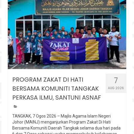
PROGRAM ZAKAT DI HATI
7
BERSAMA KOMUNITI TANGKAK
AUG 2026
PERKASA ILMU, SANTUNI ASNAF
TANGKAK, 7 Ogos 2026 – Majlis Agama Islam Negeri
Johor (MAINJ) menganjurkan Program Zakat Di Hati
Bersama Komuniti Daerah Tangkak selama dua hari pada
6 dan 7 Ogos sebagai usaha memperkukuh kefahaman