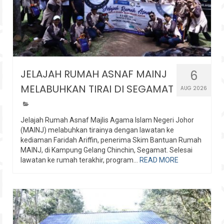
JELAJAH RUMAH ASNAF MAINJ
6
MELABUHKAN TIRAI DI SEGAMAT
AUG 2026
Jelajah Rumah Asnaf Majlis Agama Islam Negeri Johor
(MAINJ) melabuhkan tirainya dengan lawatan ke
kediaman Faridah Ariffin, penerima Skim Bantuan Rumah
MAINJ, di Kampung Gelang Chinchin, Segamat. Selesai
lawatan ke rumah terakhir, program...
READ MORE