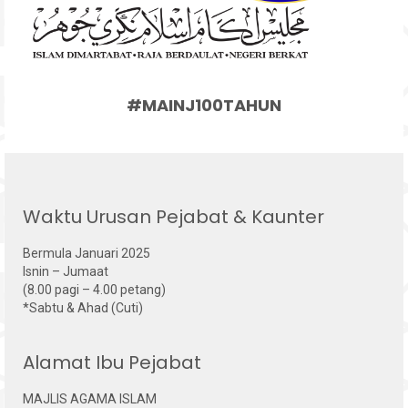
#MAINJ100TAHUN
Waktu Urusan Pejabat & Kaunter
Bermula Januari 2025
Isnin – Jumaat
(8.00 pagi – 4.00 petang)
*Sabtu & Ahad (Cuti)
Alamat Ibu Pejabat
MAJLIS AGAMA ISLAM