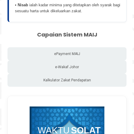
•
Nisab
ialah kadar minima yang ditetapkan oleh syarak bagi
sesuatu harta untuk dikeluarkan zakat.
Capaian Sistem MAIJ
ePayment MAIJ
e-Wakaf Johor
Kalkulator Zakat Pendapatan