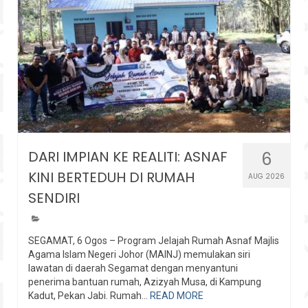
DARI IMPIAN KE REALITI: ASNAF
6
KINI BERTEDUH DI RUMAH
AUG 2026
SENDIRI
SEGAMAT, 6 Ogos – Program Jelajah Rumah Asnaf Majlis
Agama Islam Negeri Johor (MAINJ) memulakan siri
lawatan di daerah Segamat dengan menyantuni
penerima bantuan rumah, Azizyah Musa, di Kampung
Kadut, Pekan Jabi. Rumah...
READ MORE