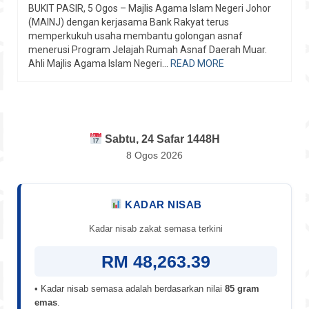
BUKIT PASIR, 5 Ogos – Majlis Agama Islam Negeri Johor
(MAINJ) dengan kerjasama Bank Rakyat terus
memperkukuh usaha membantu golongan asnaf
menerusi Program Jelajah Rumah Asnaf Daerah Muar.
Ahli Majlis Agama Islam Negeri...
READ MORE
Sabtu, 24 Safar 1448H
8 Ogos 2026
KADAR NISAB
Kadar nisab zakat semasa terkini
RM 48,263.39
• Kadar nisab semasa adalah berdasarkan nilai
85 gram
emas
.