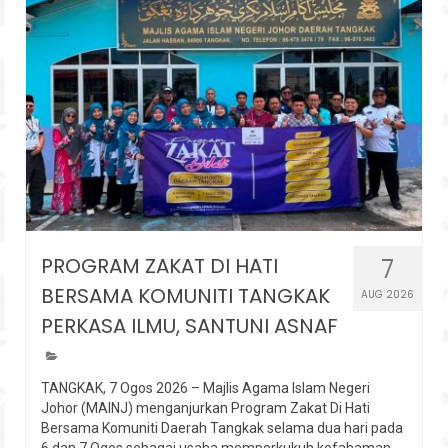
PROGRAM ZAKAT DI HATI
7
BERSAMA KOMUNITI TANGKAK
AUG 2026
PERKASA ILMU, SANTUNI ASNAF
TANGKAK, 7 Ogos 2026 – Majlis Agama Islam Negeri
Johor (MAINJ) menganjurkan Program Zakat Di Hati
Bersama Komuniti Daerah Tangkak selama dua hari pada
6 dan 7 Ogos sebagai usaha memperkukuh kefahaman