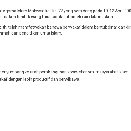
Agama Islam Malaysia kali ke-77 yang bersidang pada 10-12 April 200
f dalam bentuk wang tunai adalah dibolehkan dalam Islam
adith, telah memfatwakan bahawa berwakaf dalam bentuk dinar dan d
ummah dan pendidikan umat islam.
t menyumbang ke arah pembangunan sosio-ekonomi masyarakat Islam.
kaf dengan lebih produktif dan berwibawa.