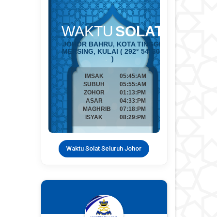
Waktu Solat Seluruh Johor