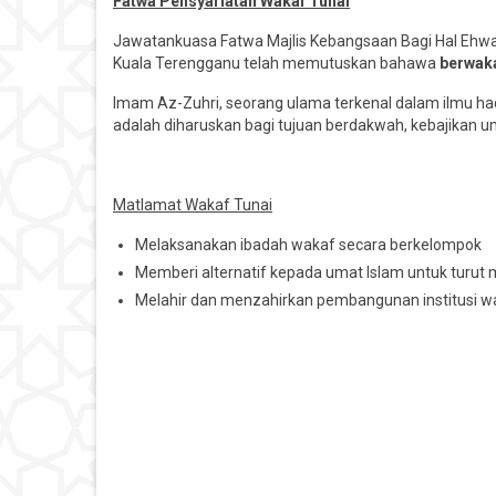
Fatwa Pensyariatan Wakaf Tunai
Jawatankuasa Fatwa Majlis Kebangsaan Bagi Hal Ehwal 
Kuala Terengganu telah memutuskan bahawa
berwaka
Imam Az-Zuhri, seorang ulama terkenal dalam ilmu h
adalah diharuskan bagi tujuan berdakwah, kebajikan 
Matlamat Wakaf Tunai
Melaksanakan ibadah wakaf secara berkelompok
Memberi alternatif kepada umat Islam untuk turu
Melahir dan menzahirkan pembangunan institusi wa