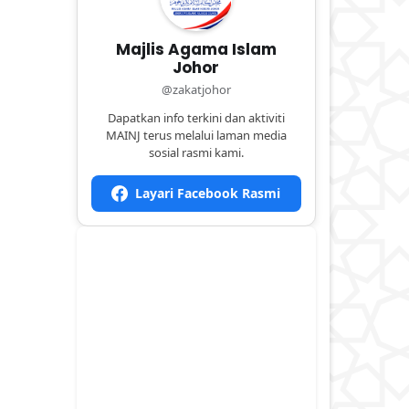
Majlis Agama Islam
Johor
@zakatjohor
Dapatkan info terkini dan aktiviti
MAINJ terus melalui laman media
sosial rasmi kami.
Layari Facebook Rasmi