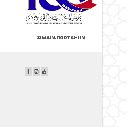
#MAINJ100TAHUN