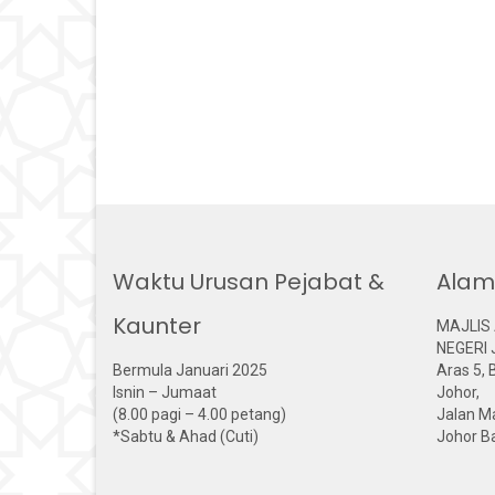
Waktu Urusan Pejabat &
Alam
Kaunter
MAJLIS
NEGERI
Bermula Januari 2025
Aras 5, 
Isnin – Jumaat
Johor,
(8.00 pagi – 4.00 petang)
Jalan Ma
*Sabtu & Ahad (Cuti)
Johor Ba