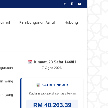
tulmal
Pembangunan Asnaf
Hubungi
Jumaat, 23 Safar 1448H
ngurusan
7 Ogos 2026
kan wang
KADAR NISAB
Kadar nisab zakat semasa terkini
lam yang
RM 48,263.39