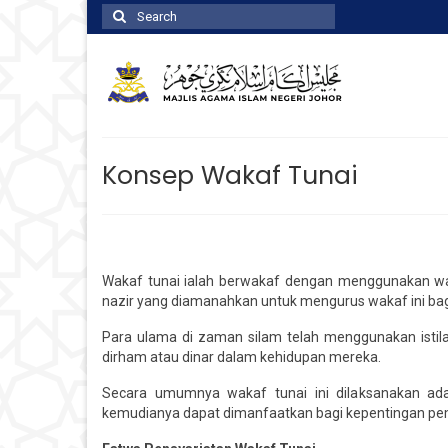
Search
for:
Konsep Wakaf Tunai
Wakaf tunai ialah berwakaf dengan menggunakan wa
nazir yang diamanahkan untuk mengurus wakaf ini ba
Para ulama di zaman silam telah menggunakan isti
dirham atau dinar dalam kehidupan mereka.
Secara umumnya wakaf tunai ini dilaksanakan ad
kemudianya dapat dimanfaatkan bagi kepentingan 