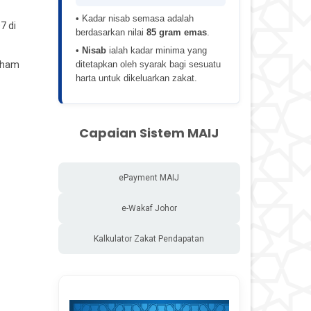
• Kadar nisab semasa adalah
7 di
berdasarkan nilai
85 gram emas
.
•
Nisab
ialah kadar minima yang
irham
ditetapkan oleh syarak bagi sesuatu
harta untuk dikeluarkan zakat.
Capaian Sistem MAIJ
ePayment MAIJ
e-Wakaf Johor
Kalkulator Zakat Pendapatan