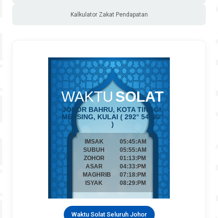
Kalkulator Zakat Pendapatan
Waktu Solat Seluruh Johor