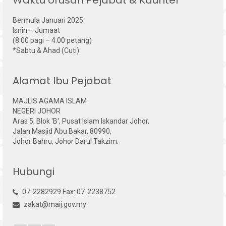
Waktu Urusan Pejabat & Kaunter
Bermula Januari 2025
Isnin – Jumaat
(8.00 pagi – 4.00 petang)
*Sabtu & Ahad (Cuti)
Alamat Ibu Pejabat
MAJLIS AGAMA ISLAM
NEGERI JOHOR
Aras 5, Blok 'B', Pusat Islam Iskandar Johor,
Jalan Masjid Abu Bakar, 80990,
Johor Bahru, Johor Darul Takzim.
Hubungi
07-2282929 Fax: 07-2238752
zakat@maij.gov.my