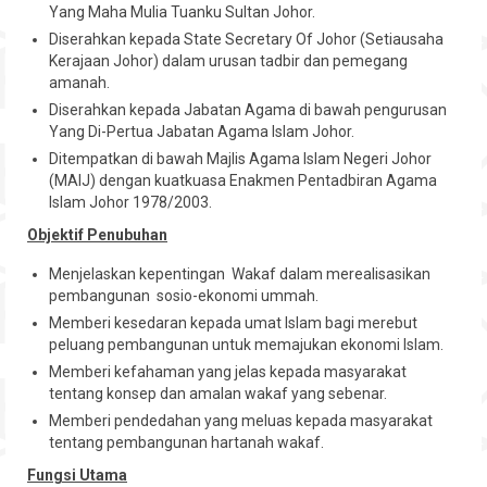
Yang Maha Mulia Tuanku Sultan Johor.
Hubungi
Diserahkan kepada State Secretary Of Johor (Setiausaha
Kerajaan Johor) dalam urusan tadbir dan pemegang
amanah.
Diserahkan kepada Jabatan Agama di bawah pengurusan
Yang Di-Pertua Jabatan Agama Islam Johor.
Ditempatkan di bawah Majlis Agama Islam Negeri Johor
(MAIJ) dengan kuatkuasa Enakmen Pentadbiran Agama
Islam Johor 1978/2003.
Objektif Penubuhan
Menjelaskan kepentingan Wakaf dalam merealisasikan
pembangunan sosio-ekonomi ummah.
Memberi kesedaran kepada umat Islam bagi merebut
peluang pembangunan untuk memajukan ekonomi Islam.
Memberi kefahaman yang jelas kepada masyarakat
tentang konsep dan amalan wakaf yang sebenar.
Memberi pendedahan yang meluas kepada masyarakat
tentang pembangunan hartanah wakaf.
Fungsi Utama