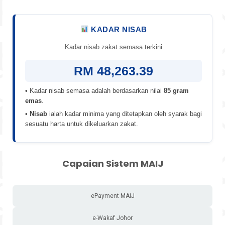
KADAR NISAB
Kadar nisab zakat semasa terkini
RM 48,263.39
• Kadar nisab semasa adalah berdasarkan nilai
85 gram
emas
.
•
Nisab
ialah kadar minima yang ditetapkan oleh syarak bagi
sesuatu harta untuk dikeluarkan zakat.
Capaian Sistem MAIJ
ePayment MAIJ
e-Wakaf Johor