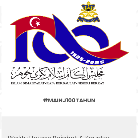
#MAINJ100TAHUN