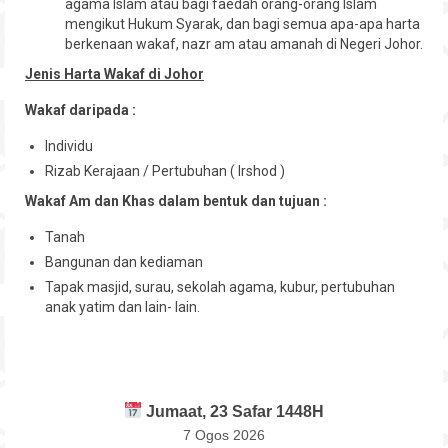
agama Islam atau bagi faedah orang-orang Islam
mengikut Hukum Syarak, dan bagi semua apa-apa harta
berkenaan wakaf, nazr am atau amanah di Negeri Johor.
Jenis Harta Wakaf di Johor
Wakaf daripada :
Individu
Rizab Kerajaan / Pertubuhan ( Irshod )
Wakaf Am dan Khas dalam bentuk dan tujuan :
Tanah
Bangunan dan kediaman
Tapak masjid, surau, sekolah agama, kubur, pertubuhan
anak yatim dan lain- lain.
Jumaat, 23 Safar 1448H
7 Ogos 2026