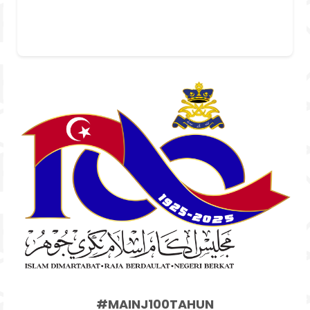
#MAINJ100TAHUN