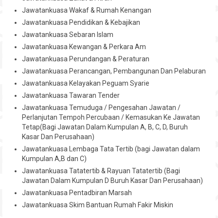
Jawatankuasa Wakaf & Rumah Kenangan
Hubungi
Jawatankuasa Pendidikan & Kebajikan
Jawatankuasa Sebaran Islam
Jawatankuasa Kewangan & Perkara Am
Jawatankuasa Perundangan & Peraturan
Jawatankuasa Perancangan, Pembangunan Dan Pelaburan
Jawatankuasa Kelayakan Peguam Syarie
Jawatankuasa Tawaran Tender
Jawatankuasa Temuduga / Pengesahan Jawatan /
Perlanjutan Tempoh Percubaan / Kemasukan Ke Jawatan
Tetap(Bagi Jawatan Dalam Kumpulan A, B, C, D, Buruh
Kasar Dan Perusahaan)
Jawatankuasa Lembaga Tata Tertib (bagi Jawatan dalam
Kumpulan A,B dan C)
Jawatankuasa Tatatertib & Rayuan Tatatertib (Bagi
Jawatan Dalam Kumpulan D Buruh Kasar Dan Perusahaan)
Jawatankuasa Pentadbiran Marsah
Jawatankuasa Skim Bantuan Rumah Fakir Miskin