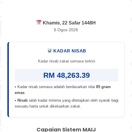
Khamis, 22 Safar 1448H
6 Ogos 2026
KADAR NISAB
Kadar nisab zakat semasa terkini
RM 48,263.39
• Kadar nisab semasa adalah berdasarkan nilai
85 gram
emas
.
•
Nisab
ialah kadar minima yang ditetapkan oleh syarak bagi
sesuatu harta untuk dikeluarkan zakat.
Capaian Sistem MAIJ