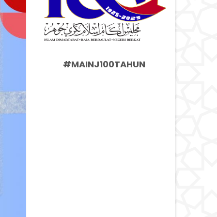
#MAINJ100TAHUN