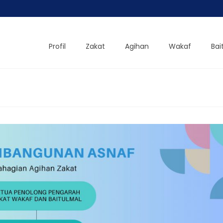
Profil
Zakat
Agihan
Wakaf
Bai