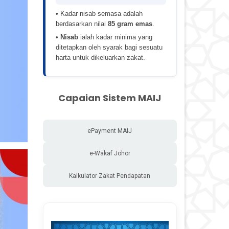
• Kadar nisab semasa adalah
berdasarkan nilai
85 gram emas
.
•
Nisab
ialah kadar minima yang
ditetapkan oleh syarak bagi sesuatu
harta untuk dikeluarkan zakat.
Capaian Sistem MAIJ
ePayment MAIJ
e-Wakaf Johor
Kalkulator Zakat Pendapatan