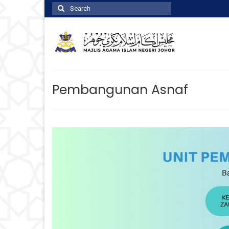
Search
for:
Pembangunan Asnaf