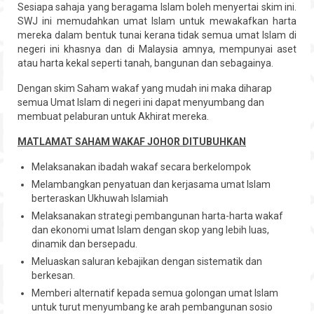
Sesiapa sahaja yang beragama Islam boleh menyertai skim ini.
SWJ ini memudahkan umat Islam untuk mewakafkan harta
mereka dalam bentuk tunai kerana tidak semua umat Islam di
negeri ini khasnya dan di Malaysia amnya, mempunyai aset
atau harta kekal seperti tanah, bangunan dan sebagainya.
Dengan skim Saham wakaf yang mudah ini maka diharap
semua Umat Islam di negeri ini dapat menyumbang dan
membuat pelaburan untuk Akhirat mereka.
MATLAMAT SAHAM WAKAF JOHOR DITUBUHKAN
Melaksanakan ibadah wakaf secara berkelompok
Melambangkan penyatuan dan kerjasama umat Islam
berteraskan Ukhuwah Islamiah
Melaksanakan strategi pembangunan harta-harta wakaf
dan ekonomi umat Islam dengan skop yang lebih luas,
dinamik dan bersepadu.
Meluaskan saluran kebajikan dengan sistematik dan
berkesan.
Memberi alternatif kepada semua golongan umat Islam
untuk turut menyumbang ke arah pembangunan sosio