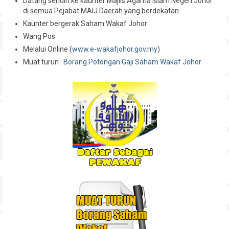
Datang sendiri ke kaunter Majlis Agama Islam Negeri Johor
di semua Pejabat MAIJ Daerah yang berdekatan.
Kaunter bergerak Saham Wakaf Johor
Wang Pos
Melalui Online (
www.e-wakafjohor.gov.my
)
Muat turun :
Borang Potongan Gaji Saham Wakaf Johor