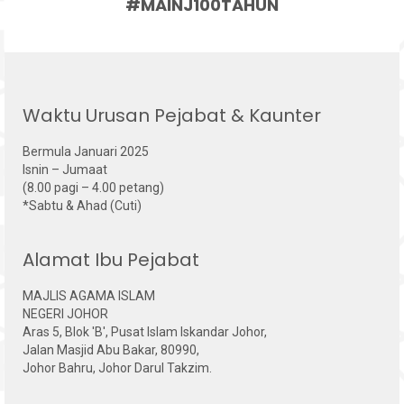
#MAINJ100TAHUN
Waktu Urusan Pejabat & Kaunter
Bermula Januari 2025
Isnin – Jumaat
(8.00 pagi – 4.00 petang)
*Sabtu & Ahad (Cuti)
Alamat Ibu Pejabat
MAJLIS AGAMA ISLAM
NEGERI JOHOR
Aras 5, Blok 'B', Pusat Islam Iskandar Johor,
Jalan Masjid Abu Bakar, 80990,
Johor Bahru, Johor Darul Takzim.