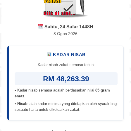
Sabtu, 24 Safar 1448H
8 Ogos 2026
KADAR NISAB
Kadar nisab zakat semasa terkini
RM 48,263.39
• Kadar nisab semasa adalah berdasarkan nilai
85 gram
emas
.
•
Nisab
ialah kadar minima yang ditetapkan oleh syarak bagi
sesuatu harta untuk dikeluarkan zakat.