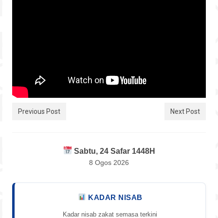
Hubungi
Previous Post
Next Post
Sabtu, 24 Safar 1448H
8 Ogos 2026
KADAR NISAB
Kadar nisab zakat semasa terkini