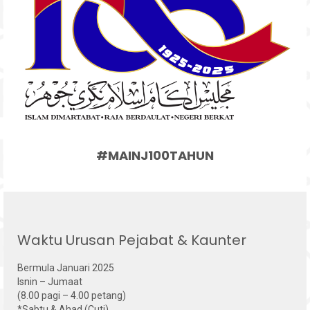
#MAINJ100TAHUN
Waktu Urusan Pejabat & Kaunter
Bermula Januari 2025
Isnin – Jumaat
(8.00 pagi – 4.00 petang)
*Sabtu & Ahad (Cuti)