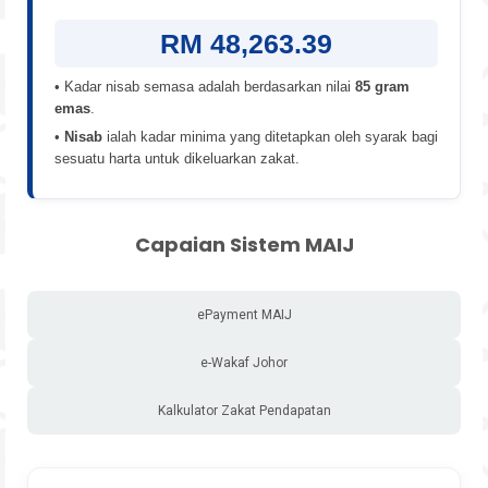
RM 48,263.39
• Kadar nisab semasa adalah berdasarkan nilai
85 gram
emas
.
•
Nisab
ialah kadar minima yang ditetapkan oleh syarak bagi
sesuatu harta untuk dikeluarkan zakat.
Capaian Sistem MAIJ
ePayment MAIJ
e-Wakaf Johor
Kalkulator Zakat Pendapatan