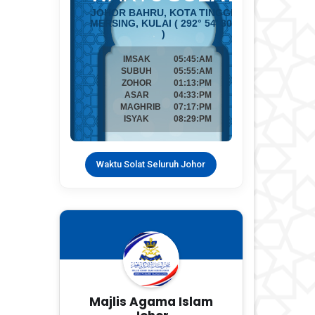
Waktu Solat Seluruh Johor
Majlis Agama Islam