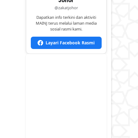
Johor
@zakatjohor
Dapatkan info terkini dan aktiviti
MAINJ terus melalui laman media
sosial rasmi kami.
Layari Facebook Rasmi