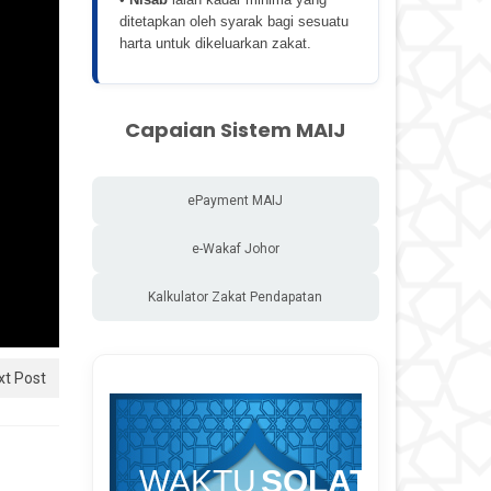
ditetapkan oleh syarak bagi sesuatu
harta untuk dikeluarkan zakat.
Capaian Sistem MAIJ
ePayment MAIJ
e-Wakaf Johor
Kalkulator Zakat Pendapatan
xt Post