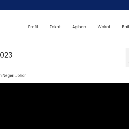
Profil
Zakat
Agihan
Wakaf
Bai
2023
m Negeri Johor