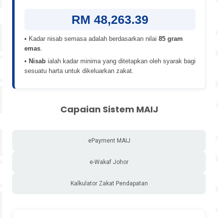
RM 48,263.39
• Kadar nisab semasa adalah berdasarkan nilai
85 gram
emas
.
•
Nisab
ialah kadar minima yang ditetapkan oleh syarak bagi
sesuatu harta untuk dikeluarkan zakat.
Capaian Sistem MAIJ
ePayment MAIJ
e-Wakaf Johor
Kalkulator Zakat Pendapatan