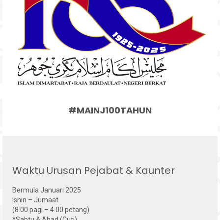
#MAINJ100TAHUN
Waktu Urusan Pejabat & Kaunter
Bermula Januari 2025
Isnin – Jumaat
(8.00 pagi – 4.00 petang)
*Sabtu & Ahad (Cuti)