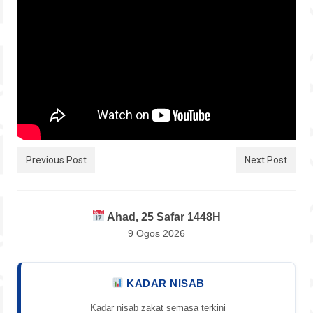
Hubungi
Previous Post
Next Post
Ahad, 25 Safar 1448H
9 Ogos 2026
KADAR NISAB
Kadar nisab zakat semasa terkini