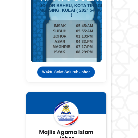
Waktu Solat Seluruh Johor
Majlis Agama Islam