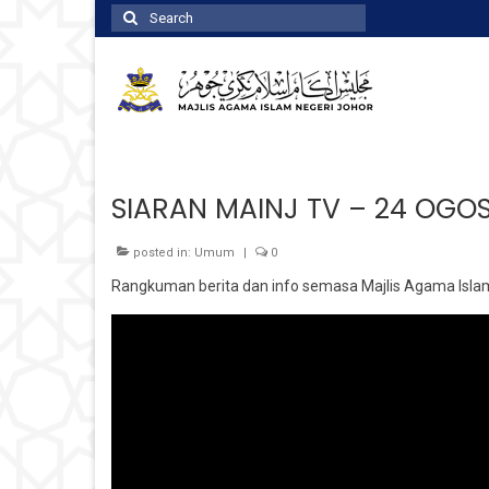
Search
for:
SIARAN MAINJ TV – 24 OGOS
posted in:
Umum
|
0
Rangkuman berita dan info semasa Majlis Agama Isla