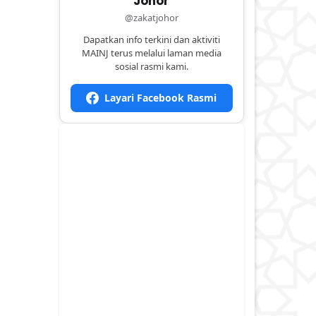
Johor
@zakatjohor
Dapatkan info terkini dan aktiviti
MAINJ terus melalui laman media
sosial rasmi kami.
Layari Facebook Rasmi