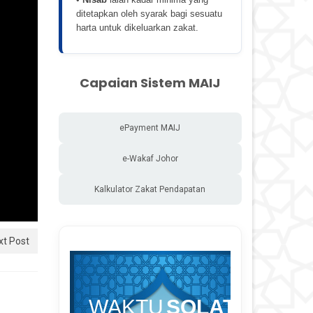
ditetapkan oleh syarak bagi sesuatu
harta untuk dikeluarkan zakat.
Capaian Sistem MAIJ
ePayment MAIJ
e-Wakaf Johor
Kalkulator Zakat Pendapatan
xt Post