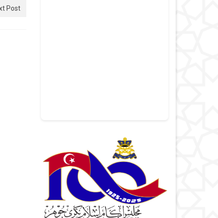
xt Post