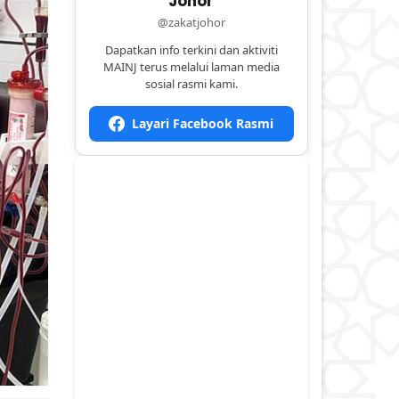
Johor
@zakatjohor
Dapatkan info terkini dan aktiviti
MAINJ terus melalui laman media
sosial rasmi kami.
Layari Facebook Rasmi