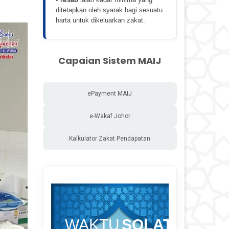
ditetapkan oleh syarak bagi sesuatu
harta untuk dikeluarkan zakat.
Capaian Sistem MAIJ
ePayment MAIJ
e-Wakaf Johor
Kalkulator Zakat Pendapatan