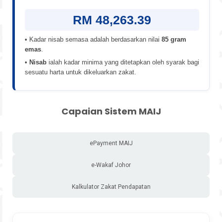
RM 48,263.39
• Kadar nisab semasa adalah berdasarkan nilai
85 gram
emas
.
•
Nisab
ialah kadar minima yang ditetapkan oleh syarak bagi
sesuatu harta untuk dikeluarkan zakat.
Capaian Sistem MAIJ
ePayment MAIJ
e-Wakaf Johor
Kalkulator Zakat Pendapatan