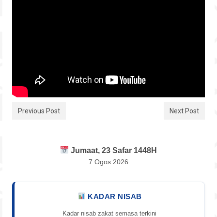
Hubungi
Previous Post
Next Post
Jumaat, 23 Safar 1448H
7 Ogos 2026
KADAR NISAB
Kadar nisab zakat semasa terkini