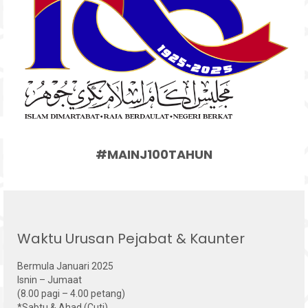
#MAINJ100TAHUN
Waktu Urusan Pejabat & Kaunter
Bermula Januari 2025
Isnin – Jumaat
(8.00 pagi – 4.00 petang)
*Sabtu & Ahad (Cuti)