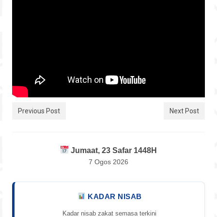
Hubungi
Previous Post
Next Post
Jumaat, 23 Safar 1448H
7 Ogos 2026
KADAR NISAB
Kadar nisab zakat semasa terkini