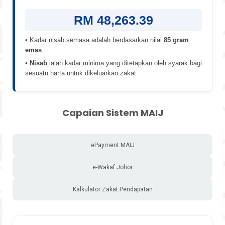
RM 48,263.39
• Kadar nisab semasa adalah berdasarkan nilai
85 gram
emas
.
•
Nisab
ialah kadar minima yang ditetapkan oleh syarak bagi
sesuatu harta untuk dikeluarkan zakat.
Capaian Sistem MAIJ
ePayment MAIJ
e-Wakaf Johor
Kalkulator Zakat Pendapatan