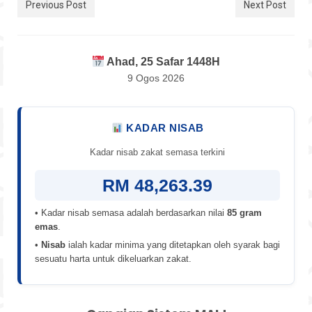
Previous Post
Next Post
Ahad, 25 Safar 1448H
9 Ogos 2026
KADAR NISAB
Kadar nisab zakat semasa terkini
RM 48,263.39
• Kadar nisab semasa adalah berdasarkan nilai
85 gram
emas
.
•
Nisab
ialah kadar minima yang ditetapkan oleh syarak bagi
sesuatu harta untuk dikeluarkan zakat.