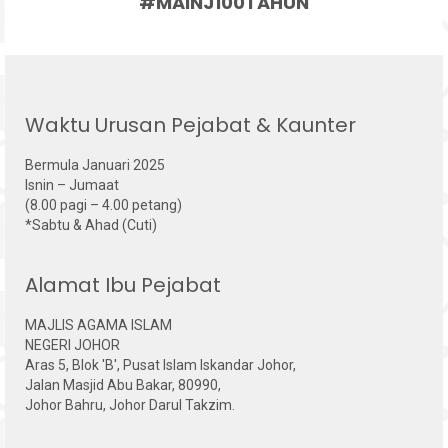
#MAINJ100TAHUN
Waktu Urusan Pejabat & Kaunter
Bermula Januari 2025
Isnin – Jumaat
(8.00 pagi – 4.00 petang)
*Sabtu & Ahad (Cuti)
Alamat Ibu Pejabat
MAJLIS AGAMA ISLAM
NEGERI JOHOR
Aras 5, Blok 'B', Pusat Islam Iskandar Johor,
Jalan Masjid Abu Bakar, 80990,
Johor Bahru, Johor Darul Takzim.