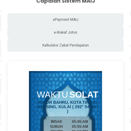
Capaian Sistem MAIJ
ePayment MAIJ
e-Wakaf Johor
Kalkulator Zakat Pendapatan