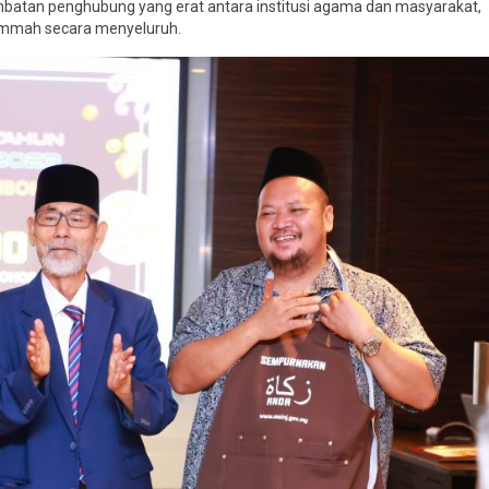
mbatan penghubung yang erat antara institusi agama dan masyarakat,
ummah secara menyeluruh.