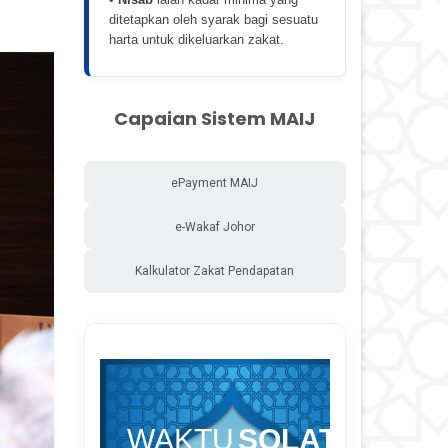
ditetapkan oleh syarak bagi sesuatu
harta untuk dikeluarkan zakat.
Capaian Sistem MAIJ
ePayment MAIJ
e-Wakaf Johor
Kalkulator Zakat Pendapatan