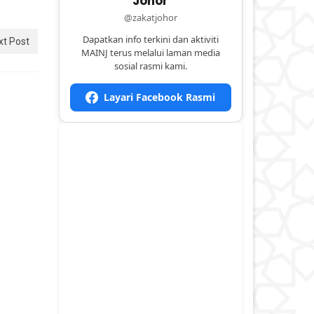
Johor
@zakatjohor
Dapatkan info terkini dan aktiviti
xt Post
MAINJ terus melalui laman media
sosial rasmi kami.
Layari Facebook Rasmi