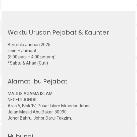
Waktu Urusan Pejabat & Kaunter
Bermula Januari 2025
Isnin – Jumaat
(8.00 pagi – 4.00 petang)
*Sabtu & Ahad (Cuti)
Alamat Ibu Pejabat
MAJLIS AGAMA ISLAM
NEGERI JOHOR
Aras 5, Blok 'B', Pusat Islam Iskandar Johor,
Jalan Masjid Abu Bakar, 80990,
Johor Bahru, Johor Darul Takzim.
Hubungi