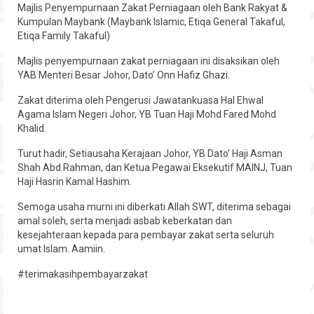
Majlis Penyempurnaan Zakat Perniagaan oleh Bank Rakyat &
Hubungi
Kumpulan Maybank (Maybank Islamic, Etiqa General Takaful,
Etiqa Family Takaful)
Majlis penyempurnaan zakat perniagaan ini disaksikan oleh
YAB Menteri Besar Johor, Dato’ Onn Hafiz Ghazi.
Zakat diterima oleh Pengerusi Jawatankuasa Hal Ehwal
Agama Islam Negeri Johor, YB Tuan Haji Mohd Fared Mohd
Khalid.
Turut hadir, Setiausaha Kerajaan Johor, YB Dato’ Haji Asman
Shah Abd Rahman, dan Ketua Pegawai Eksekutif MAINJ, Tuan
Haji Hasrin Kamal Hashim.
Semoga usaha murni ini diberkati Allah SWT, diterima sebagai
amal soleh, serta menjadi asbab keberkatan dan
kesejahteraan kepada para pembayar zakat serta seluruh
umat Islam. Aamiin.
#terimakasihpembayarzakat