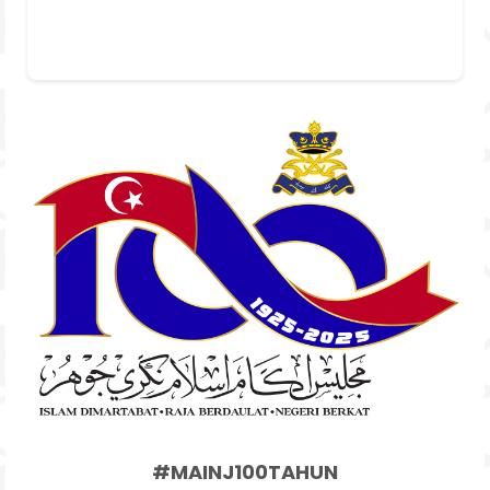
#MAINJ100TAHUN