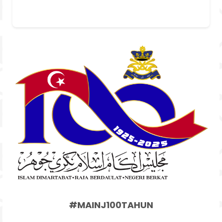
#MAINJ100TAHUN