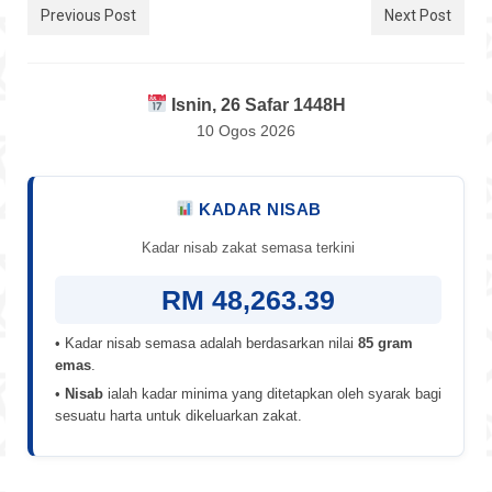
Previous Post
Next Post
Isnin, 26 Safar 1448H
10 Ogos 2026
KADAR NISAB
Kadar nisab zakat semasa terkini
RM 48,263.39
• Kadar nisab semasa adalah berdasarkan nilai
85 gram
emas
.
•
Nisab
ialah kadar minima yang ditetapkan oleh syarak bagi
sesuatu harta untuk dikeluarkan zakat.