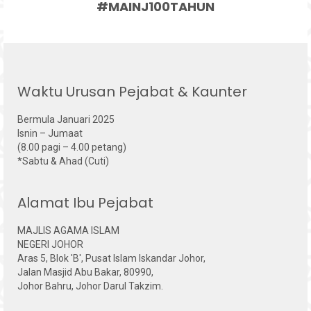
#MAINJ100TAHUN
Waktu Urusan Pejabat & Kaunter
Bermula Januari 2025
Isnin – Jumaat
(8.00 pagi – 4.00 petang)
*Sabtu & Ahad (Cuti)
Alamat Ibu Pejabat
MAJLIS AGAMA ISLAM
NEGERI JOHOR
Aras 5, Blok 'B', Pusat Islam Iskandar Johor,
Jalan Masjid Abu Bakar, 80990,
Johor Bahru, Johor Darul Takzim.