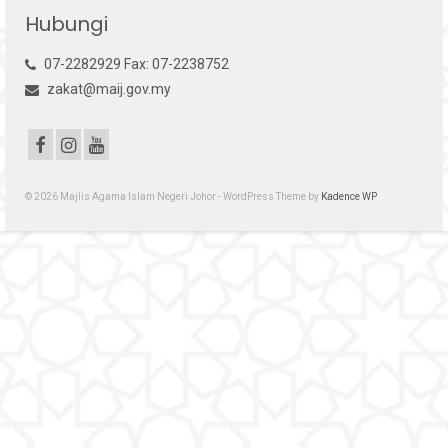
Hubungi
07-2282929 Fax: 07-2238752
zakat@maij.gov.my
© 2026 Majlis Agama Islam Negeri Johor - WordPress Theme by
Kadence WP