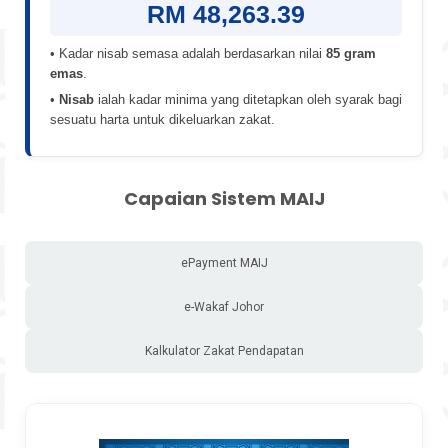
RM 48,263.39
• Kadar nisab semasa adalah berdasarkan nilai
85 gram
emas
.
•
Nisab
ialah kadar minima yang ditetapkan oleh syarak bagi
sesuatu harta untuk dikeluarkan zakat.
Capaian Sistem MAIJ
ePayment MAIJ
e-Wakaf Johor
Kalkulator Zakat Pendapatan