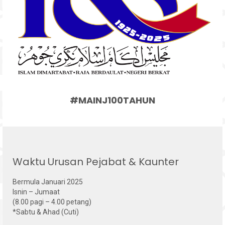
#MAINJ100TAHUN
Waktu Urusan Pejabat & Kaunter
Bermula Januari 2025
Isnin – Jumaat
(8.00 pagi – 4.00 petang)
*Sabtu & Ahad (Cuti)