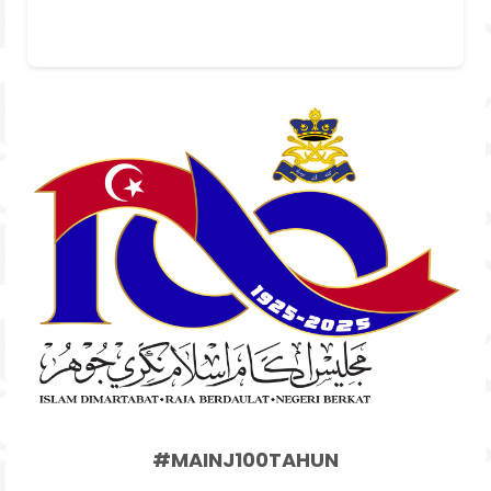
#MAINJ100TAHUN