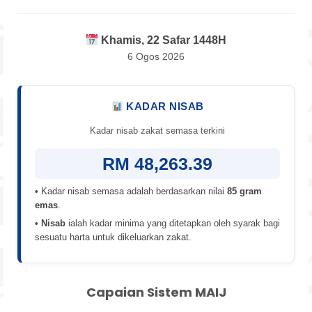
Khamis, 22 Safar 1448H
6 Ogos 2026
KADAR NISAB
Kadar nisab zakat semasa terkini
RM 48,263.39
• Kadar nisab semasa adalah berdasarkan nilai
85 gram
emas
.
•
Nisab
ialah kadar minima yang ditetapkan oleh syarak bagi
sesuatu harta untuk dikeluarkan zakat.
Capaian Sistem MAIJ