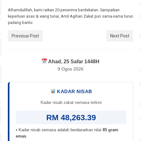
Alhamdulillah, kami raikan 20 penerima berdekatan. Sampaikan
keperluan asas & wang tunai, Amil Agihan Zakat pun sama-sama turun
padang bantu.
Previous Post
Next Post
Ahad, 25 Safar 1448H
9 Ogos 2026
KADAR NISAB
Kadar nisab zakat semasa terkini
RM 48,263.39
• Kadar nisab semasa adalah berdasarkan nilai
85 gram
emas
.