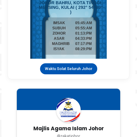
Waktu Solat Seluruh Johor
Majlis Agama Islam Johor
@zakatjohor