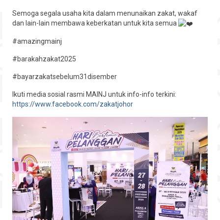
Hubungi
Semoga segala usaha kita dalam menunaikan zakat, wakaf
dan lain-lain membawa keberkatan untuk kita semua
#amazingmainj
#barakahzakat2025
#bayarzakatsebelum31disember
Ikuti media sosial rasmi MAINJ untuk info-info terkini:
https://www.facebook.com/zakatjohor