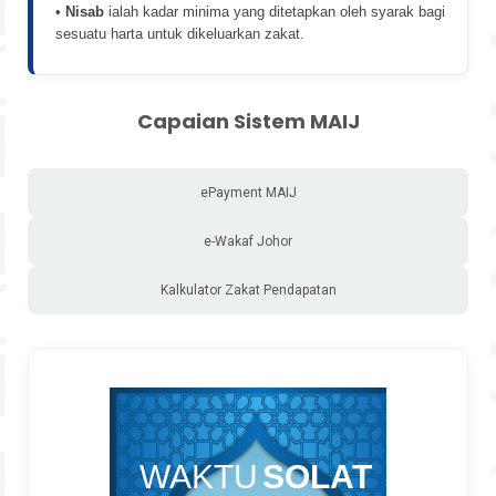
•
Nisab
ialah kadar minima yang ditetapkan oleh syarak bagi
sesuatu harta untuk dikeluarkan zakat.
Capaian Sistem MAIJ
ePayment MAIJ
e-Wakaf Johor
Kalkulator Zakat Pendapatan