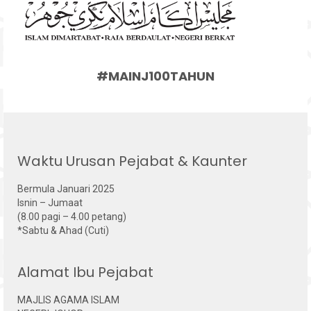
#MAINJ100TAHUN
Waktu Urusan Pejabat & Kaunter
Bermula Januari 2025
Isnin – Jumaat
(8.00 pagi – 4.00 petang)
*Sabtu & Ahad (Cuti)
Alamat Ibu Pejabat
MAJLIS AGAMA ISLAM