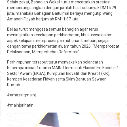
Selain zakat, Bahagian Wakaf turut mencatatkan prestasi
memberangsangkan dengan jumlah hasil sebanyak RM15.79
juta, manakala Bahagian Baitulmal berjaya mengutip Wang
Amanah Fidyah berjumlah RM11.87 juta.
Beliau turut menggesa semua bahagian agar terus
meningkatkan kecekapan perkhidmatan, khususnya dalam
aspek kelajuan memproses permohonan bantuan, sejajar
dengan tema perkhidmatan awam tahun 2026, “Mempercepat
Pelaksanaan, Memperhebat Reformasi”.
Perhimpunan tersebut turut menyaksikan pelancaran
beberapa inisiatif utama MAINJ termasuk Ekosistem Kondusif
Sektor Awam (EKSA), Kumpulan Inovatif dan Kreatif (KIK),
Kempen Kesedaran Fidyah serta Skim Bantuan Sewaan
Rumah.
#amazingmainj
#mainjprihatin