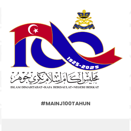
#MAINJ100TAHUN