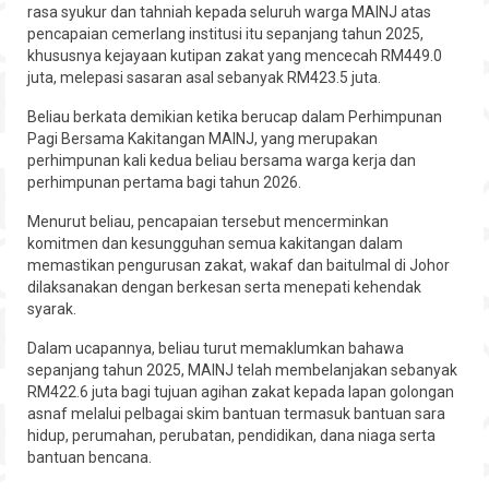
rasa syukur dan tahniah kepada seluruh warga MAINJ atas
Hubungi
pencapaian cemerlang institusi itu sepanjang tahun 2025,
khususnya kejayaan kutipan zakat yang mencecah RM449.0
juta, melepasi sasaran asal sebanyak RM423.5 juta.
Beliau berkata demikian ketika berucap dalam Perhimpunan
Pagi Bersama Kakitangan MAINJ, yang merupakan
perhimpunan kali kedua beliau bersama warga kerja dan
perhimpunan pertama bagi tahun 2026.
Menurut beliau, pencapaian tersebut mencerminkan
komitmen dan kesungguhan semua kakitangan dalam
memastikan pengurusan zakat, wakaf dan baitulmal di Johor
dilaksanakan dengan berkesan serta menepati kehendak
syarak.
Dalam ucapannya, beliau turut memaklumkan bahawa
sepanjang tahun 2025, MAINJ telah membelanjakan sebanyak
RM422.6 juta bagi tujuan agihan zakat kepada lapan golongan
asnaf melalui pelbagai skim bantuan termasuk bantuan sara
hidup, perumahan, perubatan, pendidikan, dana niaga serta
bantuan bencana.