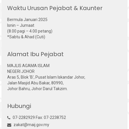
Waktu Urusan Pejabat & Kaunter
Bermula Januari 2025
Isnin – Jumaat
(8.00 pagi – 4.00 petang)
*Sabtu & Ahad (Cuti)
Alamat Ibu Pejabat
MAJLIS AGAMA ISLAM
NEGERI JOHOR
Aras 5, Blok 'B', Pusat Islam Iskandar Johor,
Jalan Masjid Abu Bakar, 80990,
Johor Bahru, Johor Darul Takzim.
Hubungi
07-2282929 Fax: 07-2238752
zakat@maij.gov.my