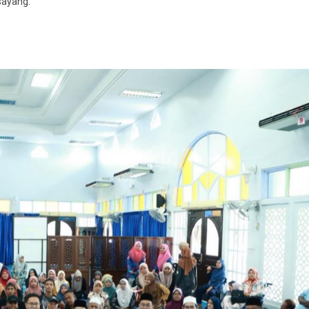
sayang.