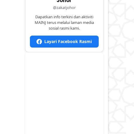
Johor
@zakatjohor
Dapatkan info terkini dan aktiviti
MAINJ terus melalui laman media
sosial rasmi kami.
Layari Facebook Rasmi