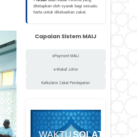
ditetapkan oleh syarak bagi sesuatu
harta untuk dikeluarkan zakat.
Capaian Sistem MAIJ
ePayment MAIJ
e-Wakaf Johor
Kalkulator Zakat Pendapatan