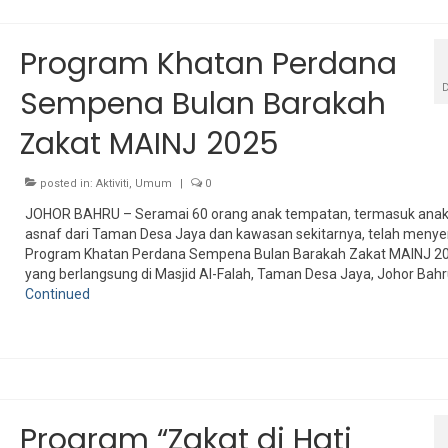
Program Khatan Perdana
Sempena Bulan Barakah
Zakat MAINJ 2025
posted in:
Aktiviti
,
Umum
|
0
JOHOR BAHRU – Seramai 60 orang anak tempatan, termasuk ana
asnaf dari Taman Desa Jaya dan kawasan sekitarnya, telah menyer
Program Khatan Perdana Sempena Bulan Barakah Zakat MAINJ 2
yang berlangsung di Masjid Al-Falah, Taman Desa Jaya, Johor Bahru
Continued
Program “Zakat di Hati