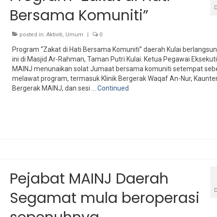
Bersama Komuniti”
posted in:
Aktiviti
,
Umum
|
0
Program “Zakat di Hati Bersama Komuniti” daerah Kulai berlangsun
ini di Masjid Ar-Rahman, Taman Putri Kulai. Ketua Pegawai Eksekuti
MAINJ menunaikan solat Jumaat bersama komuniti setempat se
melawat program, termasuk Klinik Bergerak Waqaf An-Nur, Kaunte
Bergerak MAINJ, dan sesi …
Continued
Pejabat MAINJ Daerah
Segamat mula beroperasi