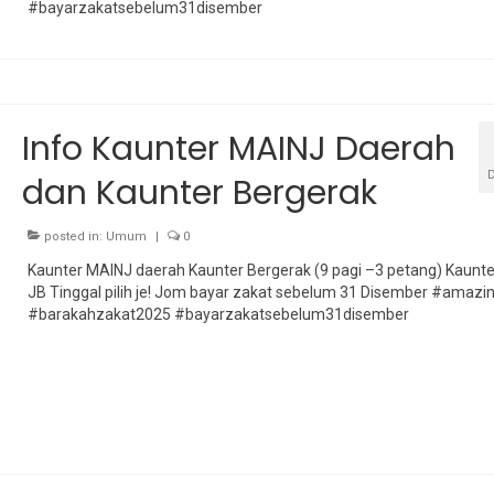
#bayarzakatsebelum31disember
Info Kaunter MAINJ Daerah
dan Kaunter Bergerak
posted in:
Umum
|
0
Kaunter MAINJ daerah Kaunter Bergerak (9 pagi –3 petang) Kaunt
JB Tinggal pilih je! Jom bayar zakat sebelum 31 Disember #amazi
#barakahzakat2025 #bayarzakatsebelum31disember