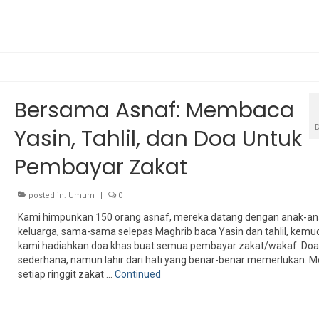
Bersama Asnaf: Membaca
Yasin, Tahlil, dan Doa Untuk
Pembayar Zakat
posted in:
Umum
|
0
Kami himpunkan 150 orang asnaf, mereka datang dengan anak-an
keluarga, sama-sama selepas Maghrib baca Yasin dan tahlil, kemu
kami hadiahkan doa khas buat semua pembayar zakat/wakaf. Doa
sederhana, namun lahir dari hati yang benar-benar memerlukan. 
setiap ringgit zakat …
Continued