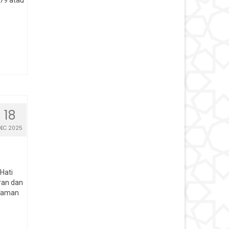
18
DEC 2025
Hati
ran dan
 Taman