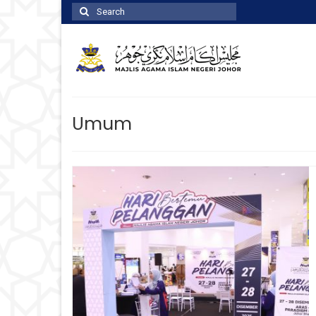
Search
for:
Umum