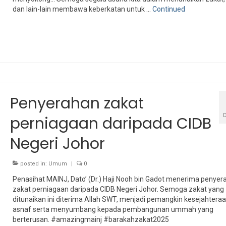
dan lain-lain membawa keberkatan untuk …
Continued
Penyerahan zakat
perniagaan daripada CIDB
Negeri Johor
posted in:
Umum
|
0
Penasihat MAINJ, Dato’ (Dr.) Haji Nooh bin Gadot menerima penyer
zakat perniagaan daripada CIDB Negeri Johor. Semoga zakat yang
ditunaikan ini diterima Allah SWT, menjadi pemangkin kesejahtera
asnaf serta menyumbang kepada pembangunan ummah yang
berterusan. #amazingmainj #barakahzakat2025