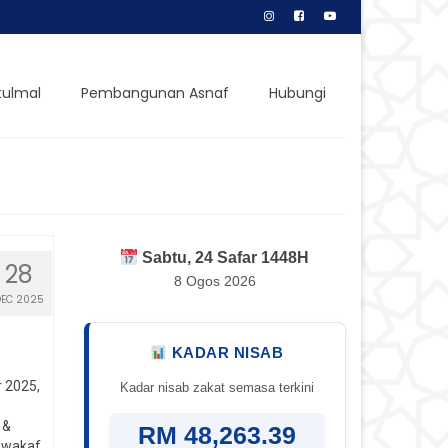
tulmal
Pembangunan Asnaf
Hubungi
Sabtu, 24 Safar 1448H
28
8 Ogos 2026
DEC 2025
KADAR NISAB
 2025,
Kadar nisab zakat semasa terkini
 &
RM 48,263.39
 wakaf