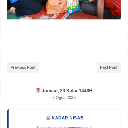
Previous Post
Next Post
Jumaat, 23 Safar 1448H
7 Ogos 2026
KADAR NISAB
Kadar nisab zakat semasa terkini