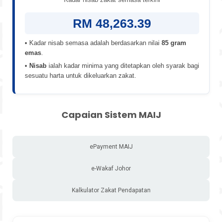
RM 48,263.39
• Kadar nisab semasa adalah berdasarkan nilai
85 gram
emas
.
•
Nisab
ialah kadar minima yang ditetapkan oleh syarak bagi
sesuatu harta untuk dikeluarkan zakat.
Capaian Sistem MAIJ
ePayment MAIJ
e-Wakaf Johor
Kalkulator Zakat Pendapatan