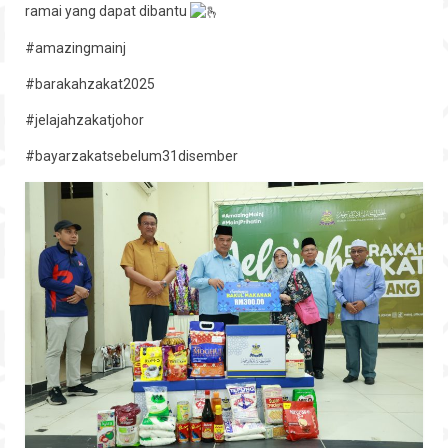
ramai yang dapat dibantu
Hubungi
#amazingmainj
#barakahzakat2025
#jelajahzakatjohor
#bayarzakatsebelum31disember