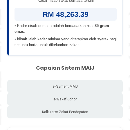
Kadar nisab zakat semasa terkini
RM 48,263.39
• Kadar nisab semasa adalah berdasarkan nilai
85 gram
emas
.
•
Nisab
ialah kadar minima yang ditetapkan oleh syarak bagi
sesuatu harta untuk dikeluarkan zakat.
Capaian Sistem MAIJ
ePayment MAIJ
e-Wakaf Johor
Kalkulator Zakat Pendapatan