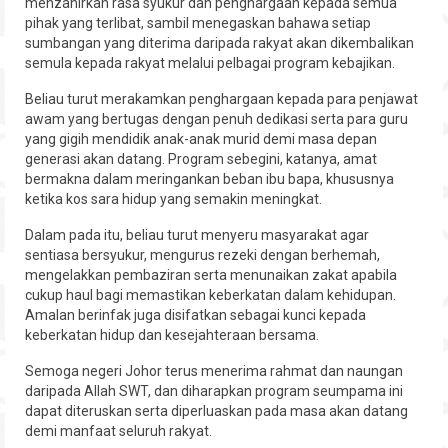
menzahirkan rasa syukur dan penghargaan kepada semua
pihak yang terlibat, sambil menegaskan bahawa setiap
sumbangan yang diterima daripada rakyat akan dikembalikan
semula kepada rakyat melalui pelbagai program kebajikan.
Beliau turut merakamkan penghargaan kepada para penjawat
awam yang bertugas dengan penuh dedikasi serta para guru
yang gigih mendidik anak-anak murid demi masa depan
generasi akan datang. Program sebegini, katanya, amat
bermakna dalam meringankan beban ibu bapa, khususnya
ketika kos sara hidup yang semakin meningkat.
Dalam pada itu, beliau turut menyeru masyarakat agar
sentiasa bersyukur, mengurus rezeki dengan berhemah,
mengelakkan pembaziran serta menunaikan zakat apabila
cukup haul bagi memastikan keberkatan dalam kehidupan.
Amalan berinfak juga disifatkan sebagai kunci kepada
keberkatan hidup dan kesejahteraan bersama.
Semoga negeri Johor terus menerima rahmat dan naungan
daripada Allah SWT, dan diharapkan program seumpama ini
dapat diteruskan serta diperluaskan pada masa akan datang
demi manfaat seluruh rakyat.