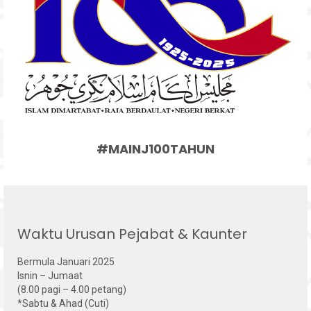
#MAINJ100TAHUN
Waktu Urusan Pejabat & Kaunter
Bermula Januari 2025
Isnin – Jumaat
(8.00 pagi – 4.00 petang)
*Sabtu & Ahad (Cuti)