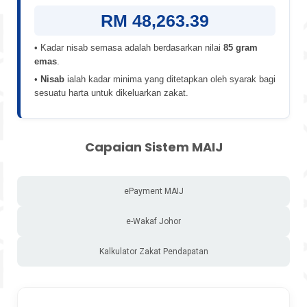
RM 48,263.39
• Kadar nisab semasa adalah berdasarkan nilai
85 gram
emas
.
•
Nisab
ialah kadar minima yang ditetapkan oleh syarak bagi
sesuatu harta untuk dikeluarkan zakat.
Capaian Sistem MAIJ
ePayment MAIJ
e-Wakaf Johor
Kalkulator Zakat Pendapatan