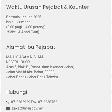
Waktu Urusan Pejabat & Kaunter
Bermula Januari 2025
Isnin – Jumaat
(8.00 pagi – 4.00 petang)
*Sabtu & Ahad (Cuti)
Alamat Ibu Pejabat
MAJLIS AGAMA ISLAM
NEGERI JOHOR
Aras 5, Blok 'B', Pusat Islam Iskandar Johor,
Jalan Masjid Abu Bakar, 80990,
Johor Bahru, Johor Darul Takzim.
Hubungi
07-2282929 Fax: 07-2238752
zakat@maij.gov.my