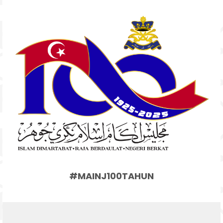
#MAINJ100TAHUN