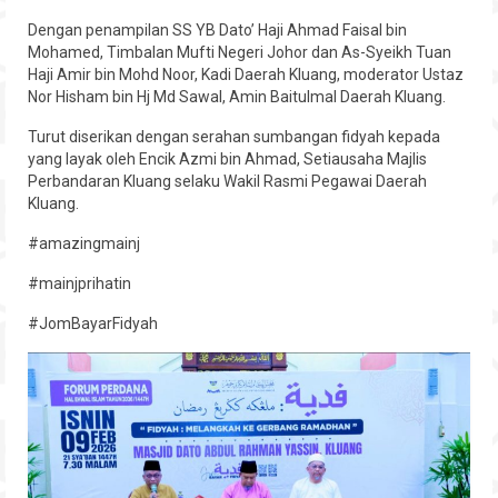
Hubungi
Dengan penampilan SS YB Dato’ Haji Ahmad Faisal bin
Mohamed, Timbalan Mufti Negeri Johor dan As-Syeikh Tuan
Haji Amir bin Mohd Noor, Kadi Daerah Kluang, moderator Ustaz
Nor Hisham bin Hj Md Sawal, Amin Baitulmal Daerah Kluang.
Turut diserikan dengan serahan sumbangan fidyah kepada
yang layak oleh Encik Azmi bin Ahmad, Setiausaha Majlis
Perbandaran Kluang selaku Wakil Rasmi Pegawai Daerah
Kluang.
#amazingmainj
#mainjprihatin
#JomBayarFidyah