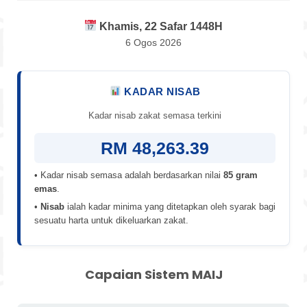
Khamis, 22 Safar 1448H
6 Ogos 2026
KADAR NISAB
Kadar nisab zakat semasa terkini
RM 48,263.39
• Kadar nisab semasa adalah berdasarkan nilai
85 gram
emas
.
•
Nisab
ialah kadar minima yang ditetapkan oleh syarak bagi
sesuatu harta untuk dikeluarkan zakat.
Capaian Sistem MAIJ