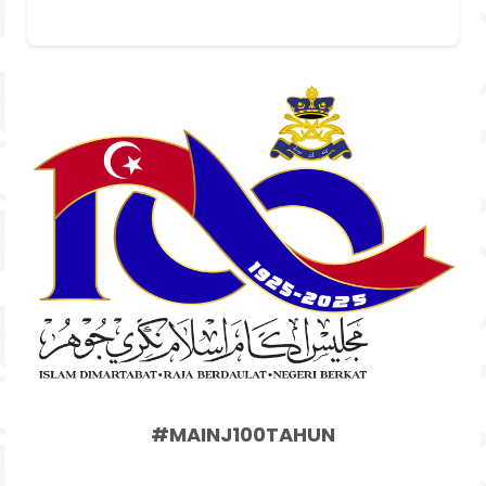
#MAINJ100TAHUN