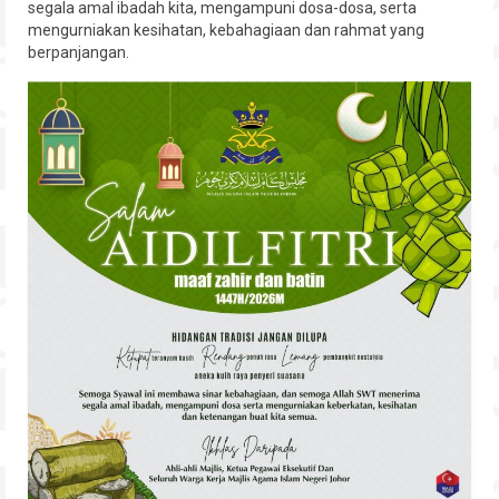
segala amal ibadah kita, mengampuni dosa-dosa, serta
Hubungi
mengurniakan kesihatan, kebahagiaan dan rahmat yang
berpanjangan.