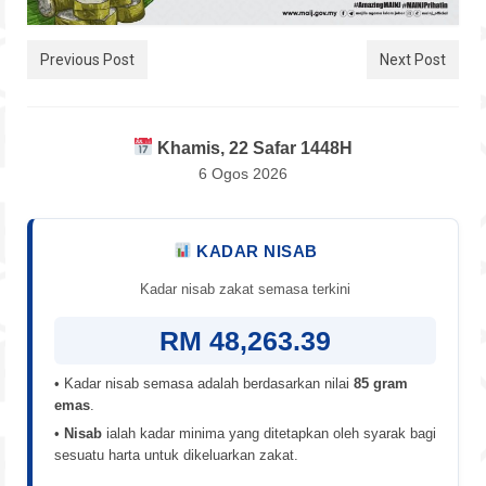
Previous Post
Next Post
Khamis, 22 Safar 1448H
6 Ogos 2026
KADAR NISAB
Kadar nisab zakat semasa terkini
RM 48,263.39
• Kadar nisab semasa adalah berdasarkan nilai
85 gram
emas
.
•
Nisab
ialah kadar minima yang ditetapkan oleh syarak bagi
sesuatu harta untuk dikeluarkan zakat.