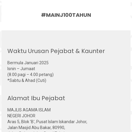
#MAINJ100TAHUN
Waktu Urusan Pejabat & Kaunter
Bermula Januari 2025
Isnin – Jumaat
(8.00 pagi – 4.00 petang)
*Sabtu & Ahad (Cuti)
Alamat Ibu Pejabat
MAJLIS AGAMA ISLAM
NEGERI JOHOR
Aras 5, Blok 'B', Pusat Islam Iskandar Johor,
Jalan Masjid Abu Bakar, 80990,