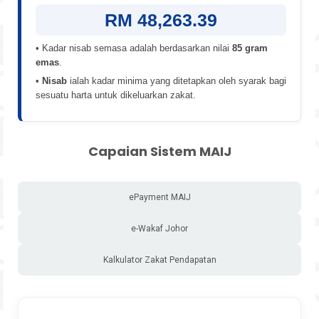
RM 48,263.39
• Kadar nisab semasa adalah berdasarkan nilai
85 gram
emas
.
•
Nisab
ialah kadar minima yang ditetapkan oleh syarak bagi
sesuatu harta untuk dikeluarkan zakat.
Capaian Sistem MAIJ
ePayment MAIJ
e-Wakaf Johor
Kalkulator Zakat Pendapatan