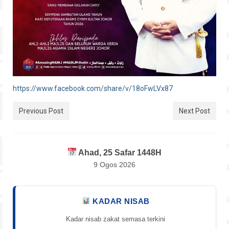
https://www.facebook.com/share/v/18oFwLVx87
Previous Post
Next Post
Ahad, 25 Safar 1448H
9 Ogos 2026
KADAR NISAB
Kadar nisab zakat semasa terkini