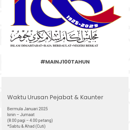
#MAINJ100TAHUN
Waktu Urusan Pejabat & Kaunter
Bermula Januari 2025
Isnin – Jumaat
(8.00 pagi – 4.00 petang)
*Sabtu & Ahad (Cuti)