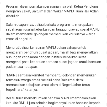
Hubungi
Program disempurnakan perasmiannya oleh Ketua Penolong
Pengarah Zakat, Baitulmal dan Wakaf MAINJ, Tuan Haji Azlan
Abdullah.
Dalam ucapannya, beliau berkata program itu merupakan
sebahagian usaha kebajikan dan tanggungjawab sosial MAINJ
dalam membantu golongan memerlukan khususnya warga
emas di negeri ini.
Menurut beliau, kehadiran MAINJ bukan sahaja untuk
menziarahi penghuni pusat jagaan, malah bagi mengeratkan
hubungan kerjasama dengan institusi kebajikan serta
mengenal pasti keperluan semasa pusat jagaan untuk bantuan
pada masa hadapan.
“MAINJ sentiasa komited membantu golongan memerlukan
termasuk warga emas melalui dana Baitulmal demi
memastikan kebajikan umat Islam di Negeri Johor terus
terpelihara,” katanya.
Beliau turut memaklumkan bahawa MAINJ membelanjakan
kira-kira RM1.1 juta sebulan bagi menyalurkan bantuan kepada