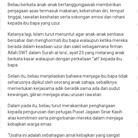
Beliau berkata anak-anak bertanggungjawab memberikan
penjagaan asas termasuk makanan, kebersihan diri, tempat
tinggal, rawatan kesihatan serta sokongan emosi dan rohani
kepada ibu bapa yang uzur.
Katanya lagi, Islam turut menuntut agar anak-anak sentiasa
bersabar dan menghormati ibu bapa walaupun ketika mereka
berada dalam keadaan uzur dan sakit sebagaimana firman
Allah SWT dalam Surah al-Isra’, ayat 23 yang melarang anak
berkata kasar walaupun dengan perkataan “ah” kepada ibu
bapa.
Selain itu, beliau menjelaskan bahawa menjaga ibu bapa tidak
seharusnya dipikul oleh seorang anak sahaja, sebaliknya
memerlukan kerjasama adik-beradik sama ada dari sudut
kewangan, giliran menjaga atau urusan rawatan.
Dalam pada itu, beliau turut merakamkan penghargaan
kepada pengurusan dan petugas Pusat Jagaan Sinar Kasih
atas komitmen serta pengorbanan mereka dalam menjaga
kebajikan warga emas.
“Usaha ini adalah sebahagian amal kebajikan yang sangat