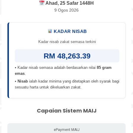
Ahad, 25 Safar 1448H
9 Ogos 2026
KADAR NISAB
Kadar nisab zakat semasa terkini
RM 48,263.39
• Kadar nisab semasa adalah berdasarkan nilai
85 gram
emas
.
•
Nisab
ialah kadar minima yang ditetapkan oleh syarak bagi
sesuatu harta untuk dikeluarkan zakat.
Capaian Sistem MAIJ
ePayment MAIJ