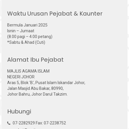
Waktu Urusan Pejabat & Kaunter
Bermula Januari 2025
Isnin – Jumaat
(8.00 pagi – 4.00 petang)
*Sabtu & Ahad (Cuti)
Alamat Ibu Pejabat
MAJLIS AGAMA ISLAM
NEGERI JOHOR
Aras 5, Blok 'B', Pusat Islam Iskandar Johor,
Jalan Masjid Abu Bakar, 80990,
Johor Bahru, Johor Darul Takzim.
Hubungi
07-2282929 Fax: 07-2238752