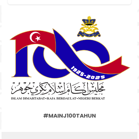
#MAINJ100TAHUN