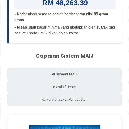
RM 48,263.39
• Kadar nisab semasa adalah berdasarkan nilai
85 gram
emas
.
•
Nisab
ialah kadar minima yang ditetapkan oleh syarak bagi
sesuatu harta untuk dikeluarkan zakat.
Capaian Sistem MAIJ
ePayment MAIJ
e-Wakaf Johor
Kalkulator Zakat Pendapatan