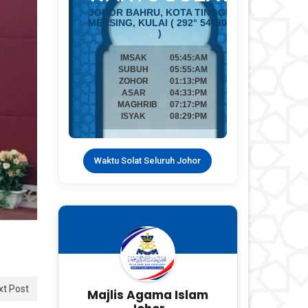
Waktu Solat Seluruh Johor
xt Post
Majlis Agama Islam