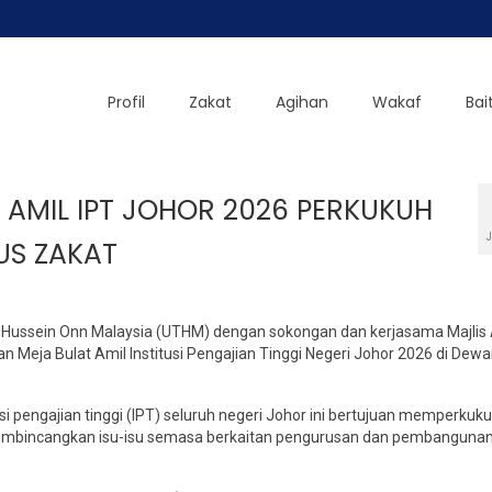
Profil
Zakat
Agihan
Wakaf
Bai
AMIL IPT JOHOR 2026 PERKUKUH
US ZAKAT
un Hussein Onn Malaysia (UTHM) dengan sokongan dan kerjasama Majli
 Meja Bulat Amil Institusi Pengajian Tinggi Negeri Johor 2026 di Dew
 pengajian tinggi (IPT) seluruh negeri Johor ini bertujuan memperkuk
 membincangkan isu-isu semasa berkaitan pengurusan dan pembangunan