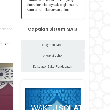
ditetapkan oleh syarak bagi sesuatu
harta untuk dikeluarkan zakat.
.
Capaian Sistem MAIJ
n semasa
adangan
ePayment MAIJ
e-Wakaf Johor
Kalkulator Zakat Pendapatan