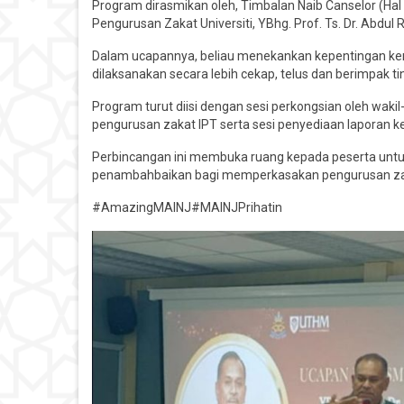
Program dirasmikan oleh, Timbalan Naib Canselor (H
Pengurusan Zakat Universiti, YBhg. Prof. Ts. Dr. Abdul
Dalam ucapannya, beliau menekankan kepentingan kerj
dilaksanakan secara lebih cekap, telus dan berimpak
Program turut diisi dengan sesi perkongsian oleh wakil
pengurusan zakat IPT serta sesi penyediaan laporan 
Perbincangan ini membuka ruang kepada peserta un
penambahbaikan bagi memperkasakan pengurusan zaka
#AmazingMAINJ#MAINJPrihatin