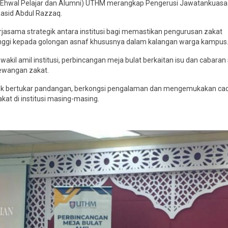
al Ehwal Pelajar dan Alumni) UTHM merangkap Pengerusi Jawatankuasa
 Rasid Abdul Razzaq.
asama strategik antara institusi bagi memastikan pengurusan zakat
 tinggi kepada golongan asnaf khususnya dalam kalangan warga kampus
-wakil amil institusi, perbincangan meja bulat berkaitan isu dan cabara
kewangan zakat.
tuk bertukar pandangan, berkongsi pengalaman dan mengemukakan c
t di institusi masing-masing.