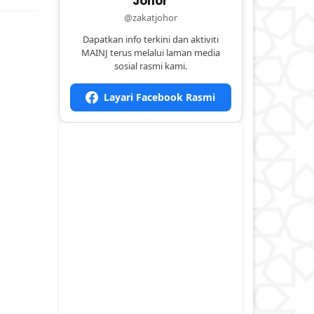
Johor
@zakatjohor
Dapatkan info terkini dan aktiviti
MAINJ terus melalui laman media
sosial rasmi kami.
Layari Facebook Rasmi