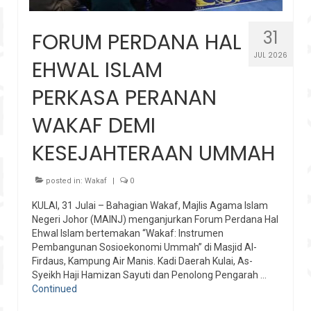
31
FORUM PERDANA HAL
JUL 2026
EHWAL ISLAM
PERKASA PERANAN
WAKAF DEMI
KESEJAHTERAAN UMMAH
posted in:
Wakaf
|
0
KULAI, 31 Julai – Bahagian Wakaf, Majlis Agama Islam
Negeri Johor (MAINJ) menganjurkan Forum Perdana Hal
Ehwal Islam bertemakan “Wakaf: Instrumen
Pembangunan Sosioekonomi Ummah” di Masjid Al-
Firdaus, Kampung Air Manis. Kadi Daerah Kulai, As-
Syeikh Haji Hamizan Sayuti dan Penolong Pengarah …
Continued