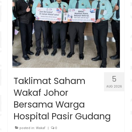
Hubungi
5
Taklimat Saham
AUG 2026
Wakaf Johor
Bersama Warga
Hospital Pasir Gudang
posted in:
Wakaf
|
0