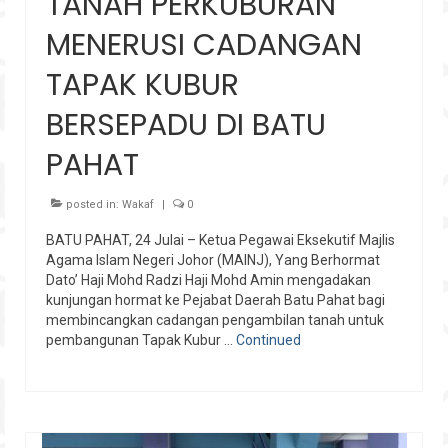
TANAH PERKUBURAN
MENERUSI CADANGAN
TAPAK KUBUR
BERSEPADU DI BATU
PAHAT
posted in:
Wakaf
|
0
BATU PAHAT, 24 Julai – Ketua Pegawai Eksekutif Majlis
Agama Islam Negeri Johor (MAINJ), Yang Berhormat
Dato’ Haji Mohd Radzi Haji Mohd Amin mengadakan
kunjungan hormat ke Pejabat Daerah Batu Pahat bagi
membincangkan cadangan pengambilan tanah untuk
pembangunan Tapak Kubur …
Continued