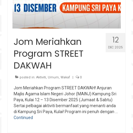
12
Jom Meriahkan
DEC 2025
Program STREET
DAKWAH
posted in:
Aktiviti
,
Umum
,
Wakaf
|
0
Jom Meriahkan Program STREET DAKWAH! Anjuran
Majlis Agama Islam Negeri Johor (MAINJ) Kampung Sri
Paya, Kulai 12 – 13 Disember 2025 (Jumaat & Sabtu)
Sertai pelbagai aktiviti bermanfaat yang menanti anda
di Kampung Sri Paya, Kulai! Program ini penuh dengan …
Continued