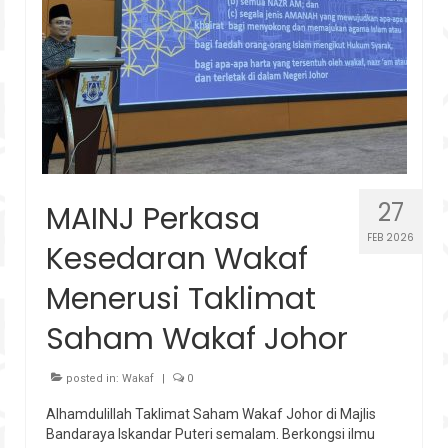
27
MAINJ Perkasa
FEB 2026
Kesedaran Wakaf
Menerusi Taklimat
Saham Wakaf Johor
posted in:
Wakaf
|
0
Alhamdulillah Taklimat Saham Wakaf Johor di Majlis
Bandaraya Iskandar Puteri semalam. Berkongsi ilmu