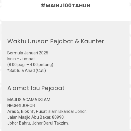
#MAINJ100TAHUN
Waktu Urusan Pejabat & Kaunter
Bermula Januari 2025
Isnin – Jumaat
(8.00 pagi – 4.00 petang)
*Sabtu & Ahad (Cuti)
Alamat Ibu Pejabat
MAJLIS AGAMA ISLAM
NEGERI JOHOR
Aras 5, Blok 'B', Pusat Islam Iskandar Johor,
Jalan Masjid Abu Bakar, 80990,
Johor Bahru, Johor Darul Takzim.