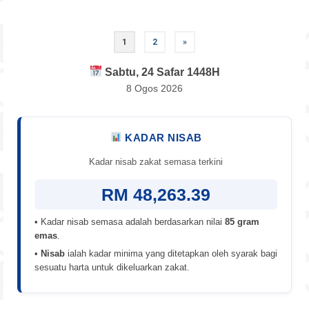
Posts
1
2
»
pagination
Sabtu, 24 Safar 1448H
8 Ogos 2026
KADAR NISAB
Kadar nisab zakat semasa terkini
RM 48,263.39
• Kadar nisab semasa adalah berdasarkan nilai
85 gram
emas
.
•
Nisab
ialah kadar minima yang ditetapkan oleh syarak bagi
sesuatu harta untuk dikeluarkan zakat.