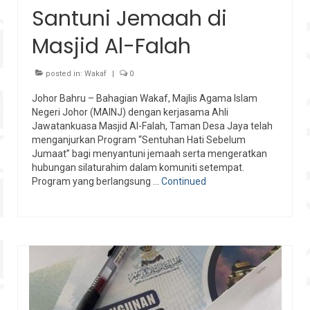
Santuni Jemaah di
Masjid Al-Falah
posted in:
Wakaf
|
0
Johor Bahru – Bahagian Wakaf, Majlis Agama Islam
Negeri Johor (MAINJ) dengan kerjasama Ahli
Jawatankuasa Masjid Al-Falah, Taman Desa Jaya telah
menganjurkan Program “Sentuhan Hati Sebelum
Jumaat” bagi menyantuni jemaah serta mengeratkan
hubungan silaturahim dalam komuniti setempat.
Program yang berlangsung …
Continued