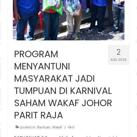
2
PROGRAM
AUG 2026
MENYANTUNI
MASYARAKAT JADI
TUMPUAN DI KARNIVAL
SAHAM WAKAF JOHOR
PARIT RAJA
posted in:
Bantuan
,
Wakaf
|
0