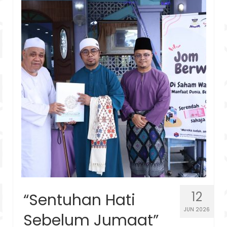
12
“Sentuhan Hati
JUN 2026
Sebelum Jumaat”