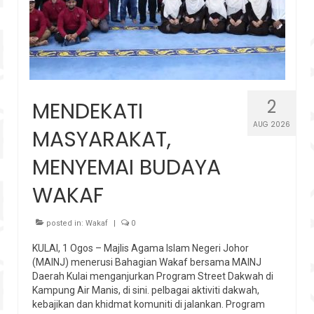
2
MENDEKATI
AUG 2026
MASYARAKAT,
MENYEMAI BUDAYA
WAKAF
posted in:
Wakaf
|
0
KULAI, 1 Ogos – Majlis Agama Islam Negeri Johor
(MAINJ) menerusi Bahagian Wakaf bersama MAINJ
Daerah Kulai menganjurkan Program Street Dakwah di
Kampung Air Manis, di sini. pelbagai aktiviti dakwah,
kebajikan dan khidmat komuniti di jalankan. Program