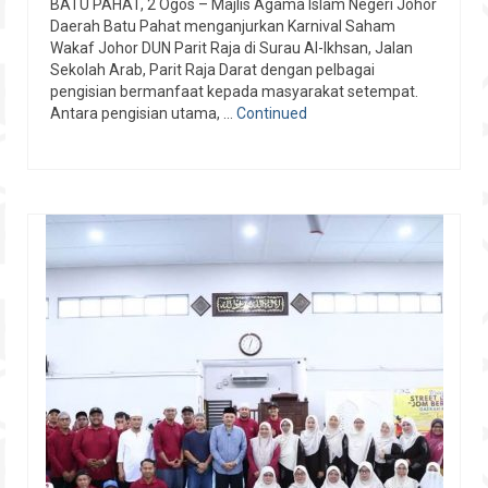
BATU PAHAT, 2 Ogos – Majlis Agama Islam Negeri Johor
Daerah Batu Pahat menganjurkan Karnival Saham
Wakaf Johor DUN Parit Raja di Surau Al-Ikhsan, Jalan
Sekolah Arab, Parit Raja Darat dengan pelbagai
pengisian bermanfaat kepada masyarakat setempat.
Antara pengisian utama, …
Continued